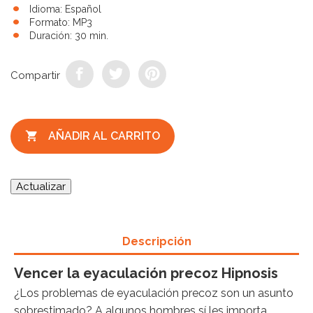
Idioma: Español
Formato: MP3
Duración: 30 min.
Compartir

AÑADIR AL CARRITO
Descripción
Vencer la eyaculación precoz Hipnosis
¿Los problemas de eyaculación precoz son un asunto
sobrestimado? A algunos hombres sí les importa