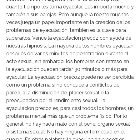
cuánto tiempo les toma eyacular. Les importa mucho y
también a sus parejas. Pero aunque la mente muchas
veces juega un papel importante en la creación de los
problemas de eyaculación, también es la clave para
superarlos. Vence la eyaculación precoz con ayuda de
nuestras hipnosis. La mayoría de los hombres eyaculan
después de varios minutos de penetración durante el
acto sexual, sin embargo, los hombres con retraso en
la eyaculación pueden tardar 30 minutos o más para
eyacular. La eyaculación precoz puede no ser percibida
como un problema si no conduce a conflictos de
pareja, a la disminución del placer sexual o la
preocupación por el rendimiento sexual. La
eyaculación precoz es, para casi todos los hombres, un
problema mental más que un problema físico. Por lo
general, no hay nada malo con el pene, órgano sexual
o sistema sexual. No hay ninguna enfermedad en el
cuerpo. En otras palabras, la eyaculación precoz es