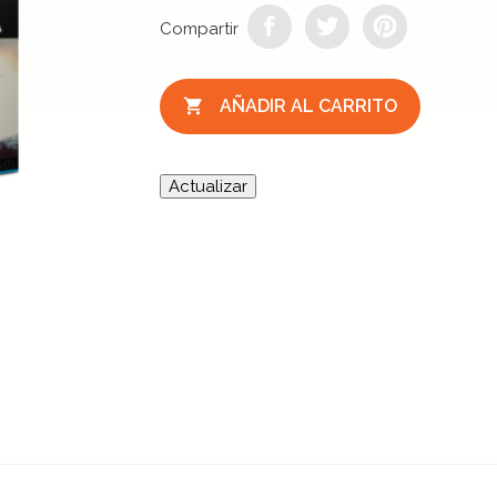
Compartir

AÑADIR AL CARRITO