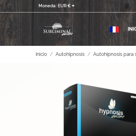

Moneda:
EUR €
INI
Inicio
Autohipnosis
Autohipnosis para 