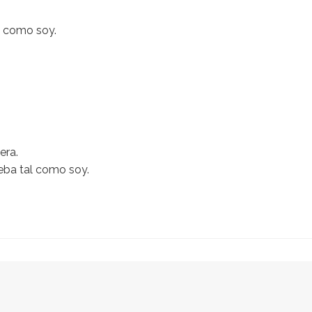
l como soy.
era.
ba tal como soy.