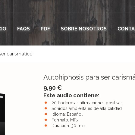
CIO
FAQS
PDF
SOBRE NOSOTROS
CONTA
ser carismático
Autohipnosis para ser carismá
9,90 €
Este audio contiene:
20 Poderosas afirmaciones positivas
Sonidos ambientales de alta calidad
Idioma: Español
Formato: MP3
Duración: 30 min.