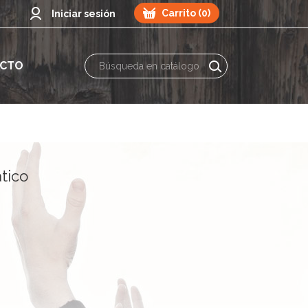
Carrito (0)
Iniciar sesión
CTO
tico