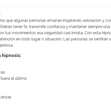
s
mo que algunas personas emanan inspirando adoración y con
 Debes tener fe, transmitir confianza y mantener siempre una 
n tus movimientos esa seguridad casi innata. Con esta hipno
 atención en todo lugar o situación. Las personas se sentirán 
ngeniosa.
 hipnosis:
vas.
fuera el último.
anzar.