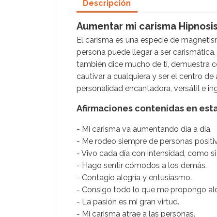
Descripción
Aumentar mi carisma Hipnosi
El carisma es una especie de magnetis
persona puede llegar a ser carismática.
también dice mucho de ti, demuestra co
cautivar a cualquiera y ser el centro de
personalidad encantadora, versátil e i
Afirmaciones contenidas en esta
- Mi carisma va aumentando día a día.
- Me rodeo siempre de personas positi
- Vivo cada día con intensidad, como si 
- Hago sentir cómodos a los demás.
- Contagio alegría y entusiasmo.
- Consigo todo lo que me propongo alc
- La pasión es mi gran virtud.
- Mi carisma atrae a las personas.