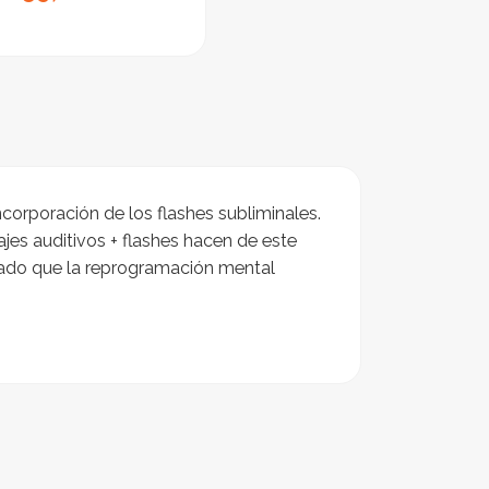
ncorporación de los flashes subliminales.
es auditivos + flashes hacen de este
mado que la reprogramación mental