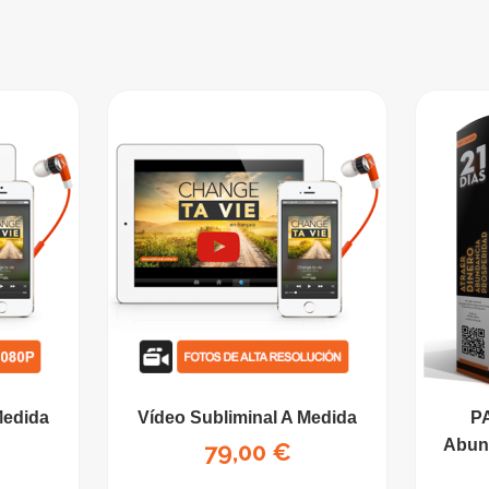
Medida
Vídeo Subliminal A Medida
PA
Abun
Precio
79,00 €