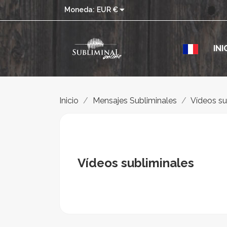

Moneda:
EUR €
INI
Inicio
Mensajes Subliminales
Vídeos su
Vídeos subliminales