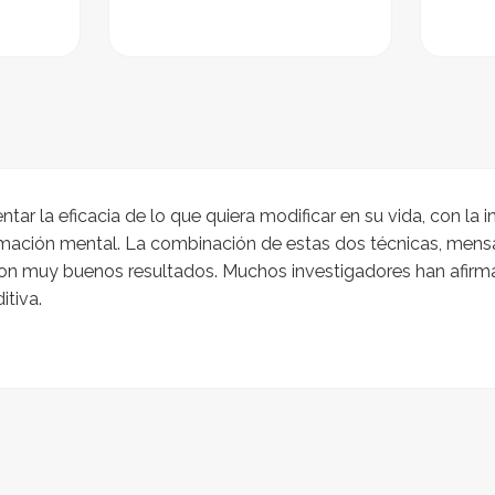
ar la eficacia de lo que quiera modificar en su vida, con la i
ción mental. La combinación de estas dos técnicas, mensaj
con muy buenos resultados. Muchos investigadores han afir
itiva.