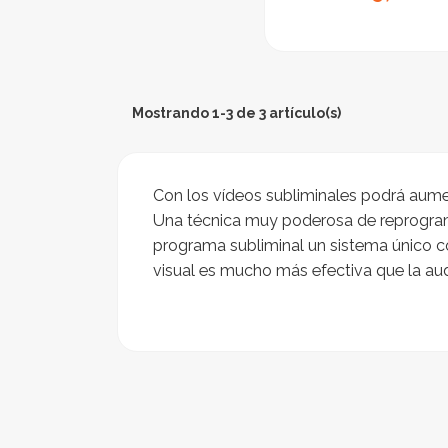
Mostrando 1-3 de 3 artículo(s)
Con los vídeos subliminales podrá aument
Una técnica muy poderosa de reprograma
programa subliminal un sistema único 
visual es mucho más efectiva que la aud