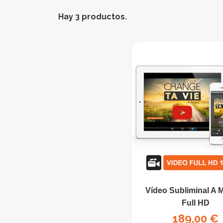
Hay 3 productos.
Vídeo Subliminal A 
Full HD
Precio
189,00 €