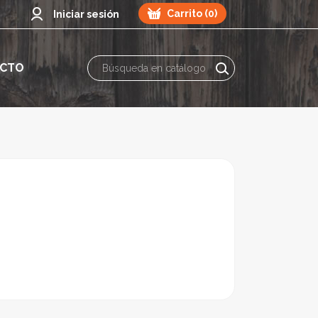
Carrito (0)
Iniciar sesión
CTO